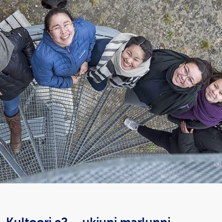
Kultoori e2 – ukiuni marlunni