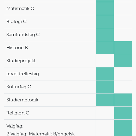
Matematik C
Biologi C
Samfundsfag C
Historie B
Studieprojekt
Idræt fællesfag
Kulturfag C
Studiemetodik
Religion C
Valgfag:
2 Valgfag: Matematik B/engelsk