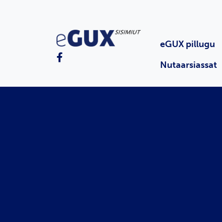
eGUX pillugu
Nutaarsiassat